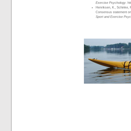
Exercise Psychology
. h
Henriksen
, K., Schinke,
Consensus statement on 
Sport and Exercise Psy